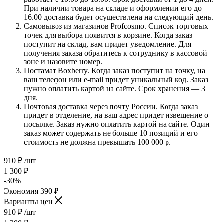
При наличии товара на складе и оформлении его до
16.00 доставка будет осуществлена на следующий день.
Самовывоз из магазинов Profcosmo. Список торговых
точек для выбора появится в корзине. Когда заказ
поступит на склад, вам придет уведомление. Для
получения заказа обратитесь к сотруднику в кассовой
зоне и назовите номер.
Постамат Boxberry. Когда заказ поступит на точку, на
ваш телефон или e-mail придет уникальный код. Заказ
нужно оплатить картой на сайте. Срок хранения — 3
дня.
Почтовая доставка через почту России. Когда заказ
придет в отделение, на ваш адрес придет извещение о
посылке. Заказ нужно оплатить картой на сайте. Один
заказ может содержать не больше 10 позиций и его
стоимость не должна превышать 100 000 р.
910
₽
/шт
1 300
₽
-
30
%
Экономия
390
₽
Варианты цен
910
₽
/шт