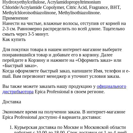
Hydroxyethylcellulose, Acrylamidopropyltrimonium
Chloride/Acrylamide Copolymer, Citric Acid, Fragrance, BHT,
Methylchloroisothiazolinone, Methylisothiazolinone.
Применение
Нанести на чистые, влажные волосы, отступив от корней на
2-3 см. Равномерно распределить по всей длине. Тщательно
смыть через 3-5 минут.
Как купить
Для покупки товара в нашем интернет-магазине выберите
понравившийся товар и добавьте его в корзину. Далее
перейдите в Корзину и нажмите на «Оформить заказ» или
«Быстрый заказ».
Когда оформляете быстрый заказ, напишите Имя, телефон и e-
mail. Вам перезвонит менеджер и уточнит условия заказа.
Вы также можете заказать нашу продукцию у
официального
дистрибьютора
Epica Professional в своем регионе.
Доставка
Экономьте время на получении заказа. В интернет-магазине
Epica Professional доступно 4 варианта доставки:
Курьерская доставка по Москве и Московской области
работает с 10.00 до 18.00. Срок доставки от 1 до 4 дней.