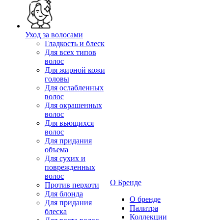
Уход за волосами
Гладкость и блеск
Для всех типов
волос
Для жирной кожи
головы
Для ослабленных
волос
Для окрашенных
волос
Для вьющихся
волос
Для придания
объема
Для сухих и
поврежденных
волос
О Бренде
Против перхоти
Для блонда
О бренде
Для придания
Палитра
блеска
Коллекции