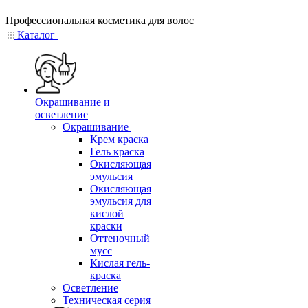
Профессиональная косметика для волос
Каталог
Окрашивание и
осветление
Окрашивание
Крем краска
Гель краска
Окисляющая
эмульсия
Окисляющая
эмульсия для
кислой
краски
Оттеночный
мусс
Кислая гель-
краска
Осветление
Техническая серия