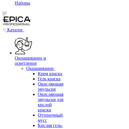
Наборы
Каталог
Окрашивание и
осветление
Окрашивание
Крем краска
Гель краска
Окисляющая
эмульсия
Окисляющая
эмульсия для
кислой
краски
Оттеночный
мусс
Кислая гель-