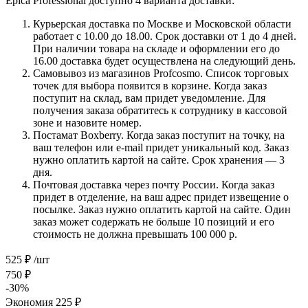
Epica Professional доступно 4 варианта доставки:
Курьерская доставка по Москве и Московской области
работает с 10.00 до 18.00. Срок доставки от 1 до 4 дней.
При наличии товара на складе и оформлении его до
16.00 доставка будет осуществлена на следующий день.
Самовывоз из магазинов Profcosmo. Список торговых
точек для выбора появится в корзине. Когда заказ
поступит на склад, вам придет уведомление. Для
получения заказа обратитесь к сотруднику в кассовой
зоне и назовите номер.
Постамат Boxberry. Когда заказ поступит на точку, на
ваш телефон или e-mail придет уникальный код. Заказ
нужно оплатить картой на сайте. Срок хранения — 3
дня.
Почтовая доставка через почту России. Когда заказ
придет в отделение, на ваш адрес придет извещение о
посылке. Заказ нужно оплатить картой на сайте. Один
заказ может содержать не больше 10 позиций и его
стоимость не должна превышать 100 000 р.
525
₽
/шт
750
₽
-
30
%
Экономия
225
₽