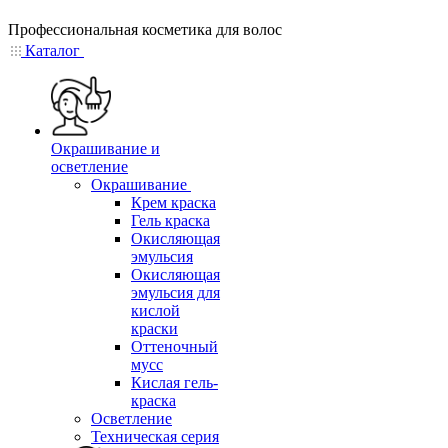
Профессиональная косметика для волос
Каталог
Окрашивание и
осветление
Окрашивание
Крем краска
Гель краска
Окисляющая
эмульсия
Окисляющая
эмульсия для
кислой
краски
Оттеночный
мусс
Кислая гель-
краска
Осветление
Техническая серия