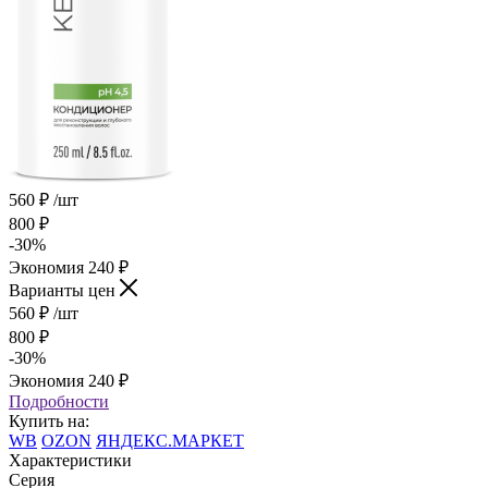
560
₽
/шт
800
₽
-
30
%
Экономия
240
₽
Варианты цен
560
₽
/шт
800
₽
-
30
%
Экономия
240
₽
Подробности
Купить на:
WB
OZON
ЯНДЕКС.МАРКЕТ
Характеристики
Серия