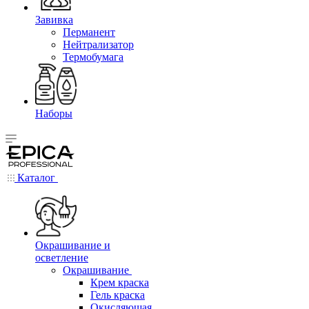
Завивка
Перманент
Нейтрализатор
Термобумага
Наборы
Каталог
Окрашивание и
осветление
Окрашивание
Крем краска
Гель краска
Окисляющая