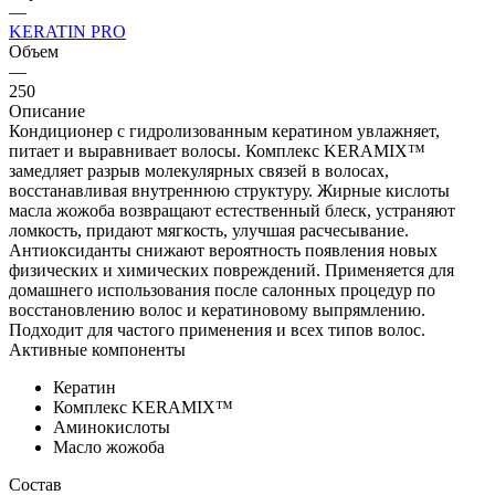
—
KERATIN PRO
Объем
—
250
Описание
Кондиционер с гидролизованным кератином увлажняет,
питает и выравнивает волосы. Комплекс KERAMIX™
замедляет разрыв молекулярных связей в волосах,
восстанавливая внутреннюю структуру. Жирные кислоты
масла жожоба возвращают естественный блеск, устраняют
ломкость, придают мягкость, улучшая расчесывание.
Антиоксиданты снижают вероятность появления новых
физических и химических повреждений. Применяется для
домашнего использования после салонных процедур по
восстановлению волос и кератиновому выпрямлению.
Подходит для частого применения и всех типов волос.
Активные компоненты
Кератин
Комплекс KERAMIX™
Аминокислоты
Масло жожоба
Состав