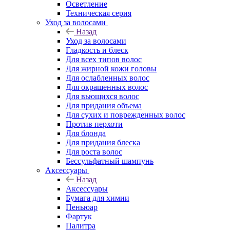
Осветление
Техническая серия
Уход за волосами
Назад
Уход за волосами
Гладкость и блеск
Для всех типов волос
Для жирной кожи головы
Для ослабленных волос
Для окрашенных волос
Для вьющихся волос
Для придания объема
Для сухих и поврежденных волос
Против перхоти
Для блонда
Для придания блеска
Для роста волос
Бессульфатный шампунь
Аксессуары
Назад
Аксессуары
Бумага для химии
Пеньюар
Фартук
Палитра