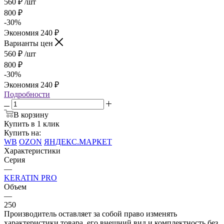
560
₽
/шт
800
₽
-
30
%
Экономия
240
₽
Варианты цен
560
₽
/шт
800
₽
-
30
%
Экономия
240
₽
Подробности
В корзину
Купить в 1 клик
Купить на:
WB
OZON
ЯНДЕКС.МАРКЕТ
Характеристики
Серия
—
KERATIN PRO
Объем
—
250
Производитель оставляет за собой право изменять
характеристики товара, его внешний вид и комплектность без