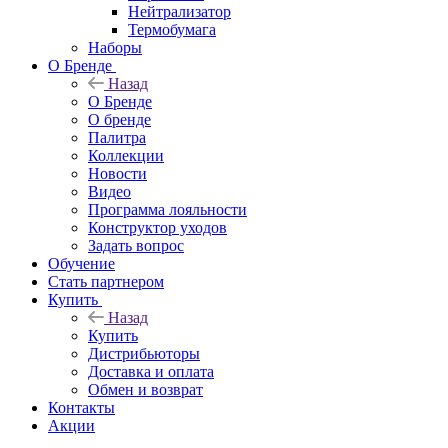
Нейтрализатор
Термобумага
Наборы
О Бренде
Назад
О Бренде
О бренде
Палитра
Коллекции
Новости
Видео
Программа лояльности
Конструктор уходов
Задать вопрос
Обучение
Стать партнером
Купить
Назад
Купить
Дистрибьюторы
Доставка и оплата
Обмен и возврат
Контакты
Акции