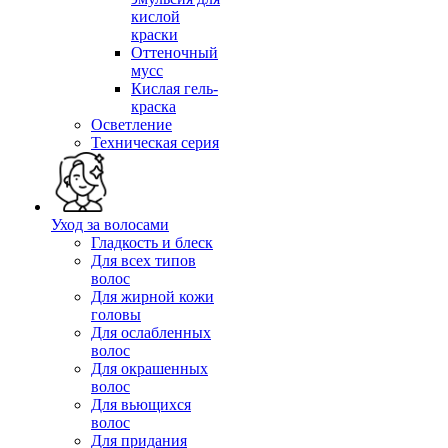
кислой
краски
Оттеночный
мусс
Кислая гель-
краска
Осветление
Техническая серия
Уход за волосами
Гладкость и блеск
Для всех типов
волос
Для жирной кожи
головы
Для ослабленных
волос
Для окрашенных
волос
Для вьющихся
волос
Для придания