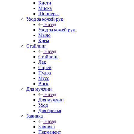
Кисти
Миска
Шопперы
Уход за кожей рук
Назад
Уход за кожей рук
Мыло
Крем
Стайлинг
Назад
Стайлинг
Лак
Спрей
Пудра
Мусс
Воск
Для мужчин
Назад
Для мужчин
Уход
Для бритья
Завивка
Назад
Завивка
Перманент