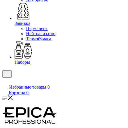
Завивка
Перманент
Нейтрализатор
Термобумага
Наборы
Избранные товары
0
Корзина
0