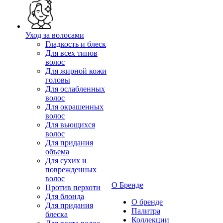
Уход за волосами
Гладкость и блеск
Для всех типов
волос
Для жирной кожи
головы
Для ослабленных
волос
Для окрашенных
волос
Для вьющихся
волос
Для придания
объема
Для сухих и
поврежденных
волос
О Бренде
Против перхоти
Для блонда
О бренде
Для придания
Палитра
блеска
Коллекции