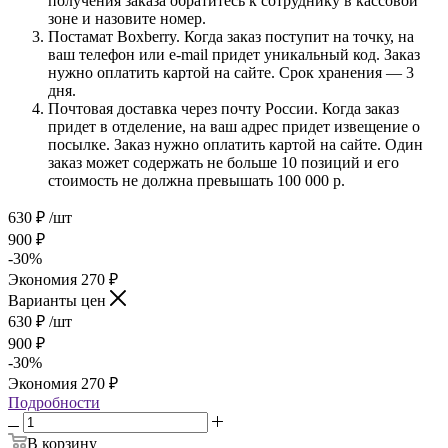
получения заказа обратитесь к сотруднику в кассовой
зоне и назовите номер.
Постамат Boxberry. Когда заказ поступит на точку, на
ваш телефон или e-mail придет уникальный код. Заказ
нужно оплатить картой на сайте. Срок хранения — 3
дня.
Почтовая доставка через почту России. Когда заказ
придет в отделение, на ваш адрес придет извещение о
посылке. Заказ нужно оплатить картой на сайте. Один
заказ может содержать не больше 10 позиций и его
стоимость не должна превышать 100 000 р.
630
₽
/шт
900
₽
-
30
%
Экономия
270
₽
Варианты цен
630
₽
/шт
900
₽
-
30
%
Экономия
270
₽
Подробности
В корзину