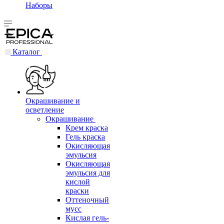
Наборы
Каталог
Окрашивание и
осветление
Окрашивание
Крем краска
Гель краска
Окисляющая
эмульсия
Окисляющая
эмульсия для
кислой
краски
Оттеночный
мусс
Кислая гель-