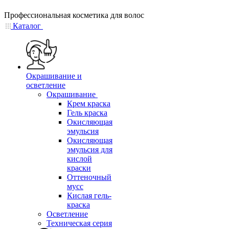
Профессиональная косметика для волос
Каталог
Окрашивание и
осветление
Окрашивание
Крем краска
Гель краска
Окисляющая
эмульсия
Окисляющая
эмульсия для
кислой
краски
Оттеночный
мусс
Кислая гель-
краска
Осветление
Техническая серия