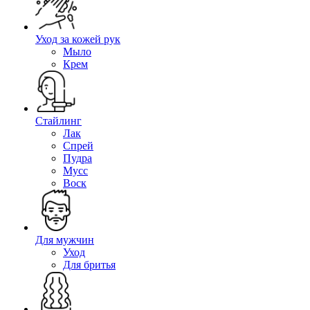
Уход за кожей рук
Мыло
Крем
Стайлинг
Лак
Спрей
Пудра
Мусс
Воск
Для мужчин
Уход
Для бритья