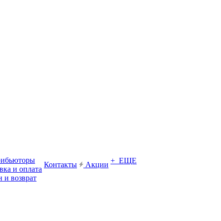
рибьюторы
+ ЕЩЕ
Контакты
Акции
вка и оплата
 и возврат