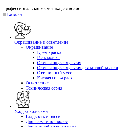
Профессиональная косметика для волос
Каталог
Окрашивание и осветление
Окрашивание
Крем краска
Гель краска
Окисляющая эмульсия
Окисляющая эмульсия для кислой краски
Оттеночный мусс
Кислая гель-краска
Осветление
Техническая серия
Уход за волосами
Гладкость и блеск
Для всех типов волос
Для жирной кожи головы