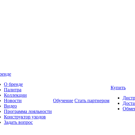
ренде
О бренде
Купить
Палитра
Коллекции
Дист
Новости
Обучение
Стать партнером
Доста
Видео
Обмен
Программа лояльности
Конструктор уходов
Задать вопрос