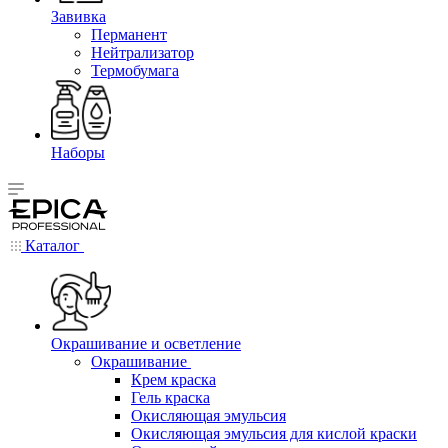
Завивка
Перманент
Нейтрализатор
Термобумага
Наборы
Каталог
Окрашивание и осветление
Окрашивание
Крем краска
Гель краска
Окисляющая эмульсия
Окисляющая эмульсия для кислой краски