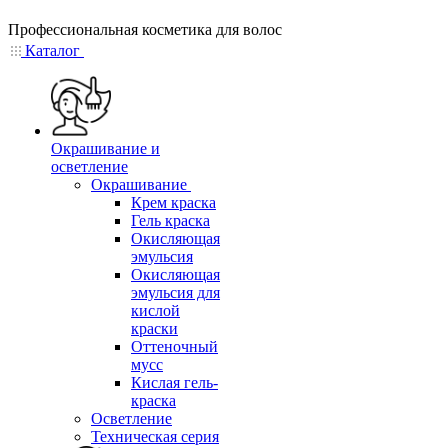
Профессиональная косметика для волос
Каталог
Окрашивание и
осветление
Окрашивание
Крем краска
Гель краска
Окисляющая
эмульсия
Окисляющая
эмульсия для
кислой
краски
Оттеночный
мусс
Кислая гель-
краска
Осветление
Техническая серия