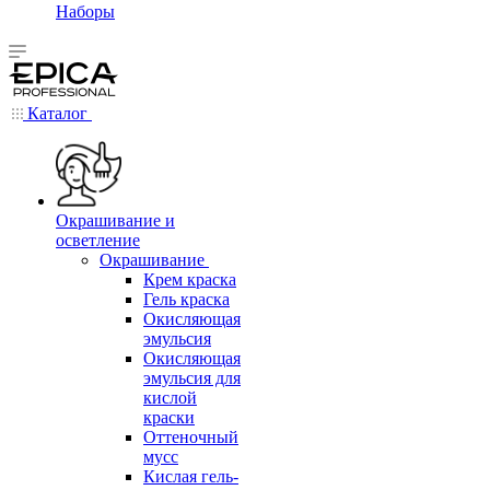
Наборы
Каталог
Окрашивание и
осветление
Окрашивание
Крем краска
Гель краска
Окисляющая
эмульсия
Окисляющая
эмульсия для
кислой
краски
Оттеночный
мусс
Кислая гель-