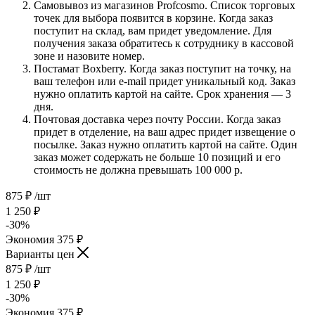
Самовывоз из магазинов Profcosmo. Список торговых
точек для выбора появится в корзине. Когда заказ
поступит на склад, вам придет уведомление. Для
получения заказа обратитесь к сотруднику в кассовой
зоне и назовите номер.
Постамат Boxberry. Когда заказ поступит на точку, на
ваш телефон или e-mail придет уникальный код. Заказ
нужно оплатить картой на сайте. Срок хранения — 3
дня.
Почтовая доставка через почту России. Когда заказ
придет в отделение, на ваш адрес придет извещение о
посылке. Заказ нужно оплатить картой на сайте. Один
заказ может содержать не больше 10 позиций и его
стоимость не должна превышать 100 000 р.
875
₽
/шт
1 250
₽
-
30
%
Экономия
375
₽
Варианты цен
875
₽
/шт
1 250
₽
-
30
%
Экономия
375
₽