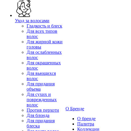
Уход за волосами
Гладкость и блеск
Для всех типов
волос
Для жирной кожи
головы
Для ослабленных
волос
Для окрашенных
волос
Для вьющихся
волос
Для придания
объема
Для сухих и
поврежденных
волос
О Бренде
Против перхоти
Для блонда
О бренде
Для придания
Палитра
блеска
Коллекции