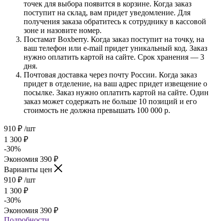
точек для выбора появится в корзине. Когда заказ
поступит на склад, вам придет уведомление. Для
получения заказа обратитесь к сотруднику в кассовой
зоне и назовите номер.
Постамат Boxberry. Когда заказ поступит на точку, на
ваш телефон или e-mail придет уникальный код. Заказ
нужно оплатить картой на сайте. Срок хранения — 3
дня.
Почтовая доставка через почту России. Когда заказ
придет в отделение, на ваш адрес придет извещение о
посылке. Заказ нужно оплатить картой на сайте. Один
заказ может содержать не больше 10 позиций и его
стоимость не должна превышать 100 000 р.
910
₽
/шт
1 300
₽
-
30
%
Экономия
390
₽
Варианты цен
910
₽
/шт
1 300
₽
-
30
%
Экономия
390
₽
Подробности