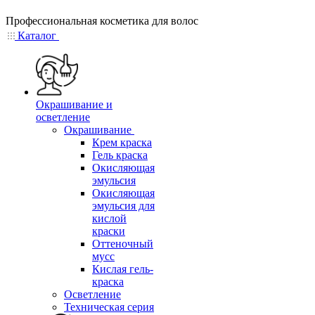
Профессиональная косметика для волос
Каталог
Окрашивание и
осветление
Окрашивание
Крем краска
Гель краска
Окисляющая
эмульсия
Окисляющая
эмульсия для
кислой
краски
Оттеночный
мусс
Кислая гель-
краска
Осветление
Техническая серия