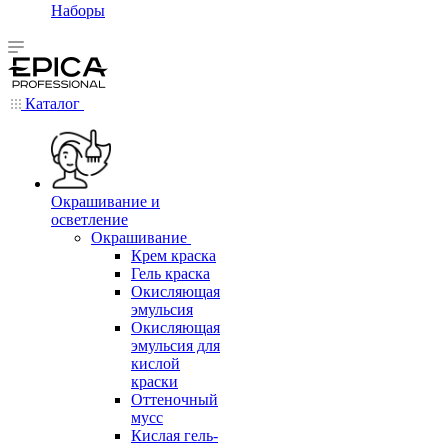
Наборы
Каталог
Окрашивание и
осветление
Окрашивание
Крем краска
Гель краска
Окисляющая
эмульсия
Окисляющая
эмульсия для
кислой
краски
Оттеночный
мусс
Кислая гель-