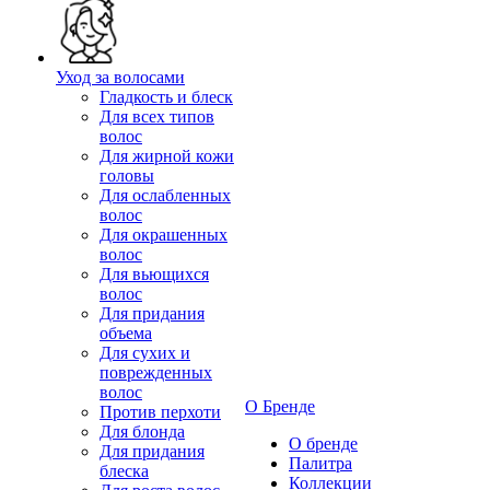
Уход за волосами
Гладкость и блеск
Для всех типов
волос
Для жирной кожи
головы
Для ослабленных
волос
Для окрашенных
волос
Для вьющихся
волос
Для придания
объема
Для сухих и
поврежденных
волос
О Бренде
Против перхоти
Для блонда
О бренде
Для придания
Палитра
блеска
Коллекции