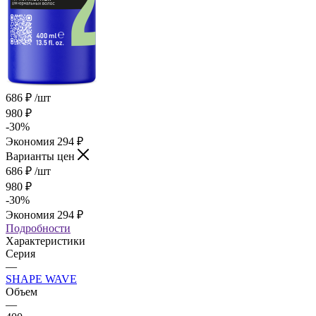
686
₽
/шт
980
₽
-
30
%
Экономия
294
₽
Варианты цен
686
₽
/шт
980
₽
-
30
%
Экономия
294
₽
Подробности
Характеристики
Серия
—
SHAPE WAVE
Объем
—