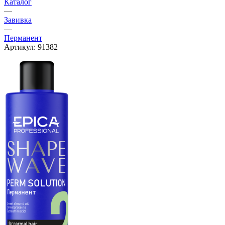
Каталог
—
Завивка
—
Перманент
Артикул:
91382