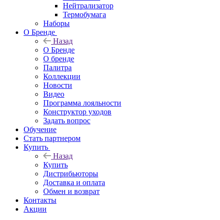
Нейтрализатор
Термобумага
Наборы
О Бренде
Назад
О Бренде
О бренде
Палитра
Коллекции
Новости
Видео
Программа лояльности
Конструктор уходов
Задать вопрос
Обучение
Стать партнером
Купить
Назад
Купить
Дистрибьюторы
Доставка и оплата
Обмен и возврат
Контакты
Акции