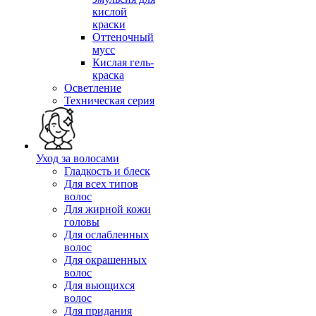
кислой
краски
Оттеночный
мусс
Кислая гель-
краска
Осветление
Техническая серия
Уход за волосами
Гладкость и блеск
Для всех типов
волос
Для жирной кожи
головы
Для ослабленных
волос
Для окрашенных
волос
Для вьющихся
волос
Для придания