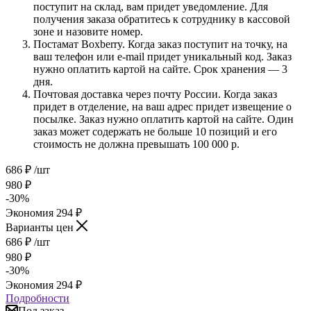
поступит на склад, вам придет уведомление. Для
получения заказа обратитесь к сотруднику в кассовой
зоне и назовите номер.
Постамат Boxberry. Когда заказ поступит на точку, на
ваш телефон или e-mail придет уникальный код. Заказ
нужно оплатить картой на сайте. Срок хранения — 3
дня.
Почтовая доставка через почту России. Когда заказ
придет в отделение, на ваш адрес придет извещение о
посылке. Заказ нужно оплатить картой на сайте. Один
заказ может содержать не больше 10 позиций и его
стоимость не должна превышать 100 000 р.
686
₽
/шт
980
₽
-
30
%
Экономия
294
₽
Варианты цен
686
₽
/шт
980
₽
-
30
%
Экономия
294
₽
Подробности
Под заказ