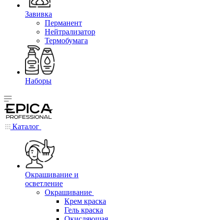
Завивка
Перманент
Нейтрализатор
Термобумага
Наборы
Каталог
Окрашивание и
осветление
Окрашивание
Крем краска
Гель краска
Окисляющая