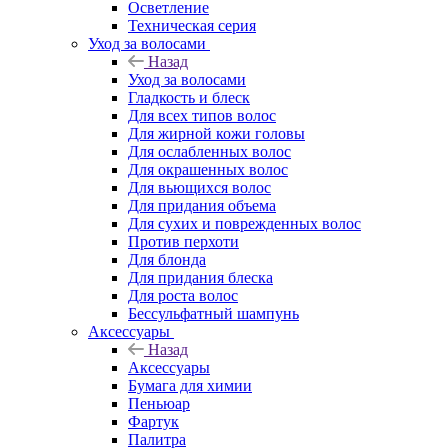
Осветление
Техническая серия
Уход за волосами
Назад
Уход за волосами
Гладкость и блеск
Для всех типов волос
Для жирной кожи головы
Для ослабленных волос
Для окрашенных волос
Для вьющихся волос
Для придания объема
Для сухих и поврежденных волос
Против перхоти
Для блонда
Для придания блеска
Для роста волос
Бессульфатный шампунь
Аксессуары
Назад
Аксессуары
Бумага для химии
Пеньюар
Фартук
Палитра