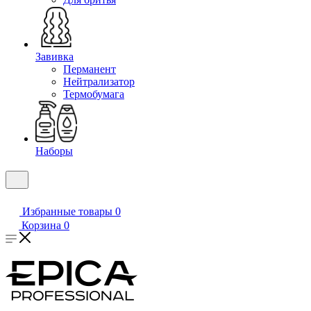
Завивка
Перманент
Нейтрализатор
Термобумага
Наборы
Избранные товары
0
Корзина
0