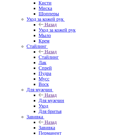
Кисти
Миска
Шопперы
Уход за кожей рук
Назад
Уход за кожей рук
Мыло
Крем
Стайлинг
Назад
Стайлинг
Лак
Спрей
Пудра
Мусс
Воск
Для мужчин
Назад
Для мужчин
Уход
Для бритья
Завивка
Назад
Завивка
Перманент