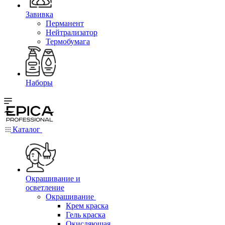
Завивка
Перманент
Нейтрализатор
Термобумага
Наборы
Каталог
Окрашивание и
осветление
Окрашивание
Крем краска
Гель краска
Окисляющая