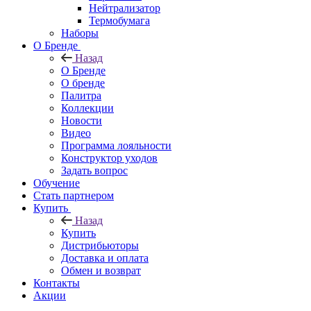
Нейтрализатор
Термобумага
Наборы
О Бренде
Назад
О Бренде
О бренде
Палитра
Коллекции
Новости
Видео
Программа лояльности
Конструктор уходов
Задать вопрос
Обучение
Стать партнером
Купить
Назад
Купить
Дистрибьюторы
Доставка и оплата
Обмен и возврат
Контакты
Акции