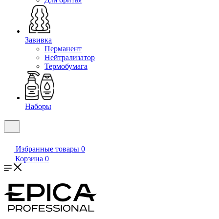
Завивка
Перманент
Нейтрализатор
Термобумага
Наборы
Избранные товары
0
Корзина
0