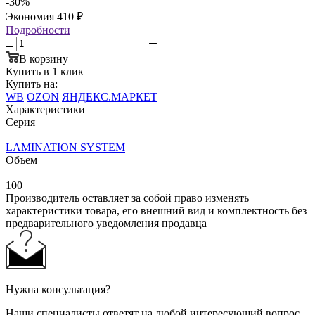
-
30
%
Экономия
410
₽
Подробности
В корзину
Купить в 1 клик
Купить на:
WB
OZON
ЯНДЕКС.МАРКЕТ
Характеристики
Серия
—
LAMINATION SYSTEM
Объем
—
100
Производитель оставляет за собой право изменять
характеристики товара, его внешний вид и комплектность без
предварительного уведомления продавца
Нужна консультация?
Наши специалисты ответят на любой интересующий вопрос