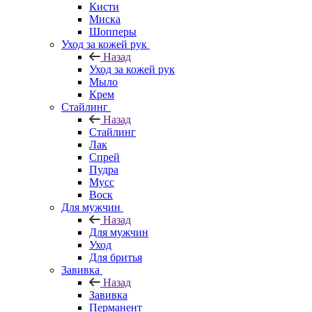
Кисти
Миска
Шопперы
Уход за кожей рук
Назад
Уход за кожей рук
Мыло
Крем
Стайлинг
Назад
Стайлинг
Лак
Спрей
Пудра
Мусс
Воск
Для мужчин
Назад
Для мужчин
Уход
Для бритья
Завивка
Назад
Завивка
Перманент