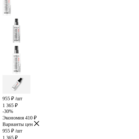
955
₽
/шт
1 365
₽
-
30
%
Экономия
410
₽
Варианты цен
955
₽
/шт
1 365
₽