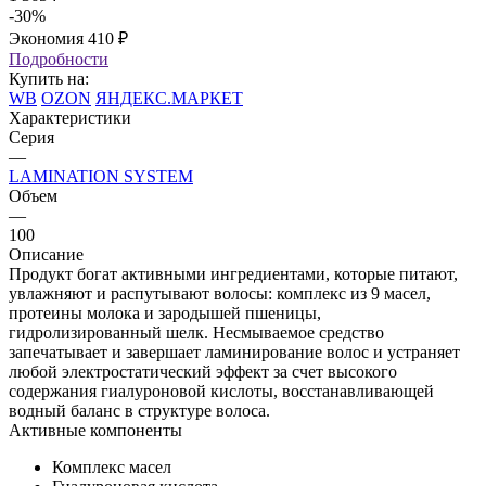
-
30
%
Экономия
410
₽
Подробности
Купить на:
WB
OZON
ЯНДЕКС.МАРКЕТ
Характеристики
Серия
—
LAMINATION SYSTEM
Объем
—
100
Описание
Продукт богат активными ингредиентами, которые питают,
увлажняют и распутывают волосы: комплекс из 9 масел,
протеины молока и зародышей пшеницы,
гидролизированный шелк. Несмываемое средство
запечатывает и завершает ламинирование волос и устраняет
любой электростатический эффект за счет высокого
содержания гиалуроновой кислоты, восстанавливающей
водный баланс в структуре волоса.
Активные компоненты
Комплекс масел