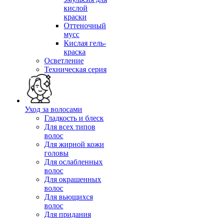
кислой
краски
Оттеночный
мусс
Кислая гель-
краска
Осветление
Техническая серия
Уход за волосами
Гладкость и блеск
Для всех типов
волос
Для жирной кожи
головы
Для ослабленных
волос
Для окрашенных
волос
Для вьющихся
волос
Для придания