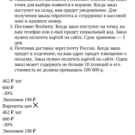
точек для выбора появится в корзине. Когда заказ
поступит на склад, вам придет уведомление. Для
получения заказа обратитесь к сотруднику в кассовой
зоне и назовите номер.
Постамат Boxberry. Когда заказ поступит на точку, на
ваш телефон или e-mail придет уникальный код. Заказ
нужно оплатить картой на сайте. Срок хранения — 3
дня.
Почтовая доставка через почту России. Когда заказ
придет в отделение, на ваш адрес придет извещение о
посылке. Заказ нужно оплатить картой на сайте. Один
заказ может содержать не больше 10 позиций и его
стоимость не должна превышать 100 000 р.
462
₽
/шт
660
₽
-
30
%
Экономия
198
₽
Варианты цен
462
₽
/шт
660
₽
-
30
%
Экономия
198
₽