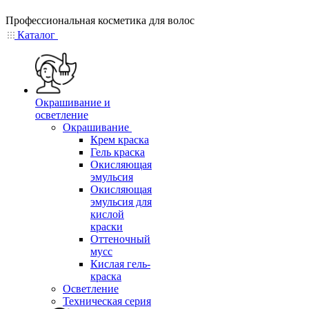
Профессиональная косметика для волос
Каталог
Окрашивание и
осветление
Окрашивание
Крем краска
Гель краска
Окисляющая
эмульсия
Окисляющая
эмульсия для
кислой
краски
Оттеночный
мусс
Кислая гель-
краска
Осветление
Техническая серия