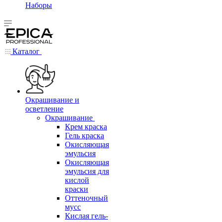
Наборы
Каталог
Окрашивание и
осветление
Окрашивание
Крем краска
Гель краска
Окисляющая
эмульсия
Окисляющая
эмульсия для
кислой
краски
Оттеночный
мусс
Кислая гель-