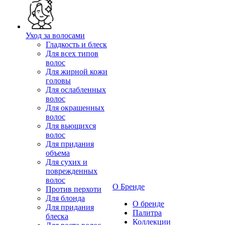
Уход за волосами
Гладкость и блеск
Для всех типов
волос
Для жирной кожи
головы
Для ослабленных
волос
Для окрашенных
волос
Для вьющихся
волос
Для придания
объема
Для сухих и
поврежденных
волос
О Бренде
Против перхоти
Для блонда
О бренде
Для придания
Палитра
блеска
Коллекции