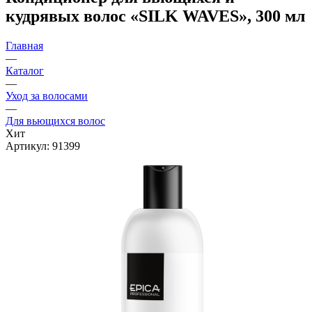
кудрявых волос «SILK WAVES», 300 мл
Главная
—
Каталог
—
Уход за волосами
—
Для вьющихся волос
Хит
Артикул:
91399