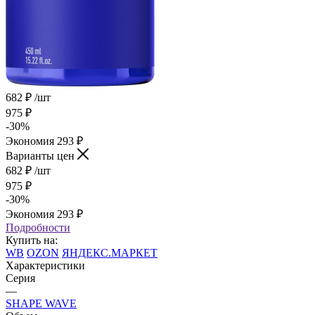
682
₽
/шт
975
₽
-
30
%
Экономия
293
₽
Варианты цен
682
₽
/шт
975
₽
-
30
%
Экономия
293
₽
Подробности
Купить на:
WB
OZON
ЯНДЕКС.МАРКЕТ
Характеристики
Серия
—
SHAPE WAVE