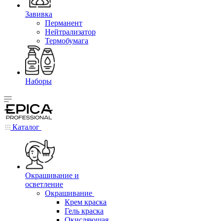
Завивка
Перманент
Нейтрализатор
Термобумага
Наборы
Каталог
Окрашивание и
осветление
Окрашивание
Крем краска
Гель краска
Окисляющая