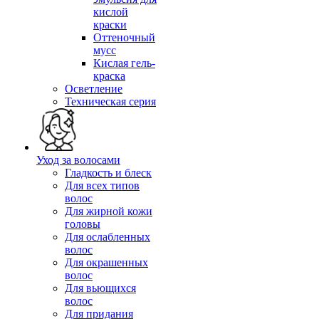
кислой
краски
Оттеночный
мусс
Кислая гель-
краска
Осветление
Техническая серия
Уход за волосами
Гладкость и блеск
Для всех типов
волос
Для жирной кожи
головы
Для ослабленных
волос
Для окрашенных
волос
Для вьющихся
волос
Для придания