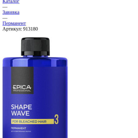
Каталог
—
Завивка
—
Перманент
Артикул:
913180