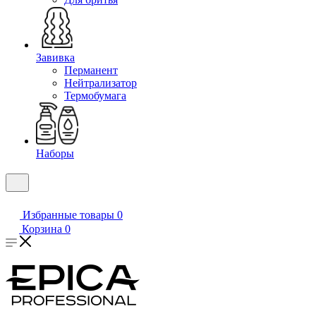
Завивка
Перманент
Нейтрализатор
Термобумага
Наборы
Избранные товары
0
Корзина
0