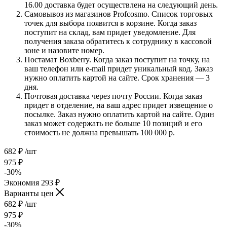
16.00 доставка будет осуществлена на следующий день.
Самовывоз из магазинов Profcosmo. Список торговых
точек для выбора появится в корзине. Когда заказ
поступит на склад, вам придет уведомление. Для
получения заказа обратитесь к сотруднику в кассовой
зоне и назовите номер.
Постамат Boxberry. Когда заказ поступит на точку, на
ваш телефон или e-mail придет уникальный код. Заказ
нужно оплатить картой на сайте. Срок хранения — 3
дня.
Почтовая доставка через почту России. Когда заказ
придет в отделение, на ваш адрес придет извещение о
посылке. Заказ нужно оплатить картой на сайте. Один
заказ может содержать не больше 10 позиций и его
стоимость не должна превышать 100 000 р.
682
₽
/шт
975
₽
-
30
%
Экономия
293
₽
Варианты цен
682
₽
/шт
975
₽
-
30
%