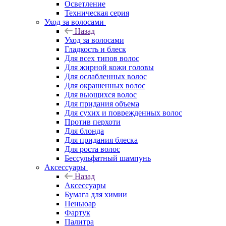
Осветление
Техническая серия
Уход за волосами
Назад
Уход за волосами
Гладкость и блеск
Для всех типов волос
Для жирной кожи головы
Для ослабленных волос
Для окрашенных волос
Для вьющихся волос
Для придания объема
Для сухих и поврежденных волос
Против перхоти
Для блонда
Для придания блеска
Для роста волос
Бессульфатный шампунь
Аксессуары
Назад
Аксессуары
Бумага для химии
Пеньюар
Фартук
Палитра