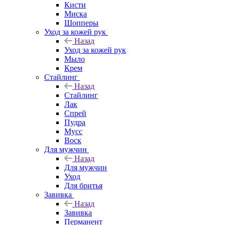
Кисти
Миска
Шопперы
Уход за кожей рук
Назад
Уход за кожей рук
Мыло
Крем
Стайлинг
Назад
Стайлинг
Лак
Спрей
Пудра
Мусс
Воск
Для мужчин
Назад
Для мужчин
Уход
Для бритья
Завивка
Назад
Завивка
Перманент