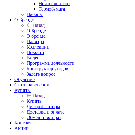
Нейтрализатор
Термобумага
Наборы
О Бренде
Назад
О Бренде
О бренде
Палитра
Коллекции
Новости
Видео
Программа лояльности
Конструктор уходов
Задать вопрос
Обучение
Стать партнером
Купить
Назад
Купить
Дистрибьюторы
Доставка и оплата
Обмен и возврат
Контакты
Акции