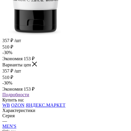
357
₽
/шт
510
₽
-
30
%
Экономия
153
₽
Варианты цен
357
₽
/шт
510
₽
-
30
%
Экономия
153
₽
Подробности
Купить на:
WB
OZON
ЯНДЕКС.МАРКЕТ
Характеристики
Серия
—
MEN'S