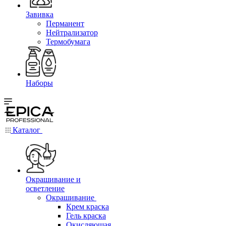
Завивка
Перманент
Нейтрализатор
Термобумага
Наборы
Каталог
Окрашивание и
осветление
Окрашивание
Крем краска
Гель краска
Окисляющая