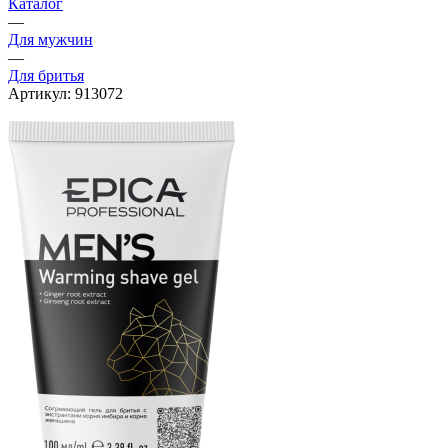
Каталог
—
Для мужчин
—
Для бритья
Артикул:
913072