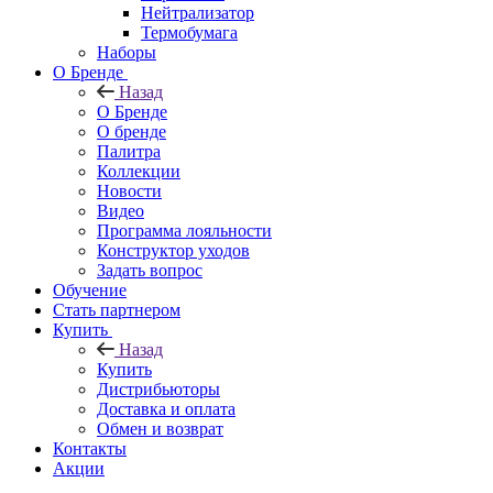
Нейтрализатор
Термобумага
Наборы
О Бренде
Назад
О Бренде
О бренде
Палитра
Коллекции
Новости
Видео
Программа лояльности
Конструктор уходов
Задать вопрос
Обучение
Стать партнером
Купить
Назад
Купить
Дистрибьюторы
Доставка и оплата
Обмен и возврат
Контакты
Акции