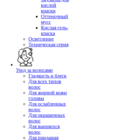
кислой
краски
Оттеночный
мусс
Кислая гель-
краска
Осветление
Техническая серия
Уход за волосами
Гладкость и блеск
Для всех типов
волос
Для жирной кожи
головы
Для ослабленных
волос
Для окрашенных
волос
Для вьющихся
волос
Для придания