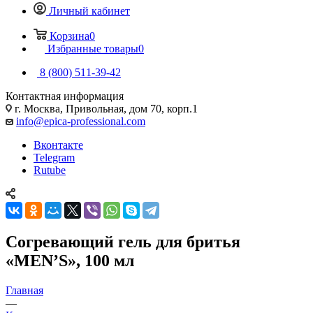
Личный кабинет
Корзина
0
Избранные товары
0
8 (800) 511-39-42
Контактная информация
г. Москва, Привольная, дом 70, корп.1
info@epica-professional.com
Вконтакте
Telegram
Rutube
Согревающий гель для бритья
«MEN’S», 100 мл
Главная
—