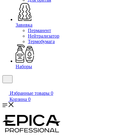
Завивка
Перманент
Нейтрализатор
Термобумага
Наборы
Избранные товары
0
Корзина
0