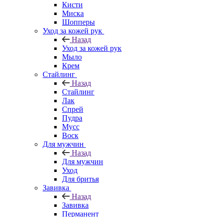
Кисти
Миска
Шопперы
Уход за кожей рук
Назад
Уход за кожей рук
Мыло
Крем
Стайлинг
Назад
Стайлинг
Лак
Спрей
Пудра
Мусс
Воск
Для мужчин
Назад
Для мужчин
Уход
Для бритья
Завивка
Назад
Завивка
Перманент