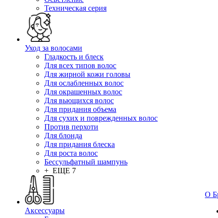
Техническая серия
Уход за волосами
Гладкость и блеск
Для всех типов волос
Для жирной кожи головы
Для ослабленных волос
Для окрашенных волос
Для вьющихся волос
Для придания объема
Для сухих и поврежденных волос
Против перхоти
Для блонда
Для придания блеска
Для роста волос
Бессульфатный шампунь
+ ЕЩЕ 7
О Б
Аксессуары