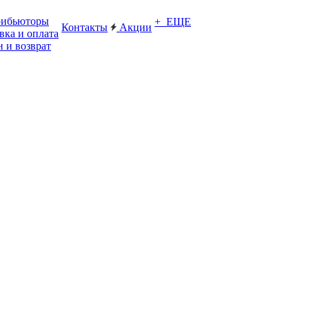
рибьюторы
+ ЕЩЕ
Контакты
Акции
вка и оплата
 и возврат