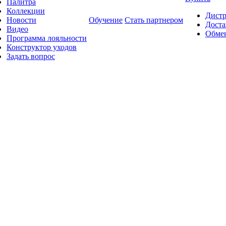
Палитра
Коллекции
Дист
Новости
Обучение
Стать партнером
Доста
Видео
Обмен
Программа лояльности
Конструктор уходов
Задать вопрос