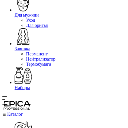
Для мужчин
Уход
Для бритья
Завивка
Перманент
Нейтрализатор
Термобумага
Наборы
Каталог