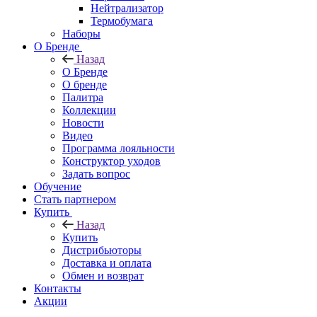
Нейтрализатор
Термобумага
Наборы
О Бренде
Назад
О Бренде
О бренде
Палитра
Коллекции
Новости
Видео
Программа лояльности
Конструктор уходов
Задать вопрос
Обучение
Стать партнером
Купить
Назад
Купить
Дистрибьюторы
Доставка и оплата
Обмен и возврат
Контакты
Акции