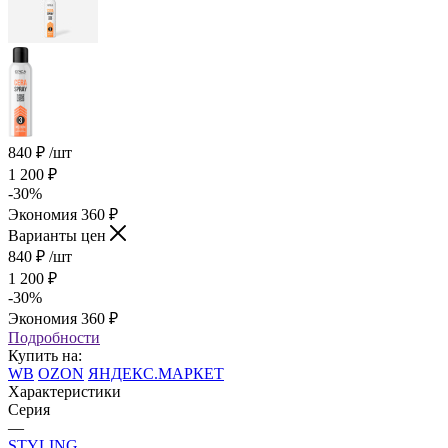
840
₽
/шт
1 200
₽
-
30
%
Экономия
360
₽
Варианты цен
840
₽
/шт
1 200
₽
-
30
%
Экономия
360
₽
Подробности
Купить на:
WB
OZON
ЯНДЕКС.МАРКЕТ
Характеристики
Серия
—
STYLING