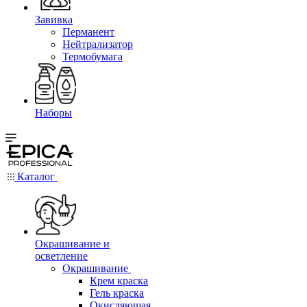
Завивка
Перманент
Нейтрализатор
Термобумага
Наборы
Каталог
Окрашивание и
осветление
Окрашивание
Крем краска
Гель краска
Окисляющая