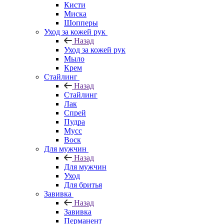
Кисти
Миска
Шопперы
Уход за кожей рук
Назад
Уход за кожей рук
Мыло
Крем
Стайлинг
Назад
Стайлинг
Лак
Спрей
Пудра
Мусс
Воск
Для мужчин
Назад
Для мужчин
Уход
Для бритья
Завивка
Назад
Завивка
Перманент