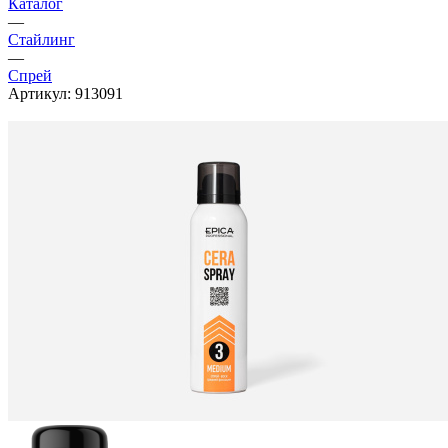
Каталог
—
Стайлинг
—
Спрей
Артикул:
913091