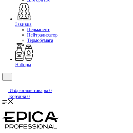
Завивка
Перманент
Нейтрализатор
Термобумага
Наборы
Избранные товары
0
Корзина
0