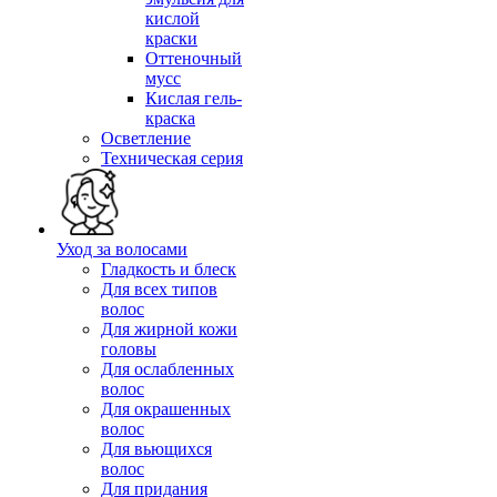
кислой
краски
Оттеночный
мусс
Кислая гель-
краска
Осветление
Техническая серия
Уход за волосами
Гладкость и блеск
Для всех типов
волос
Для жирной кожи
головы
Для ослабленных
волос
Для окрашенных
волос
Для вьющихся
волос
Для придания