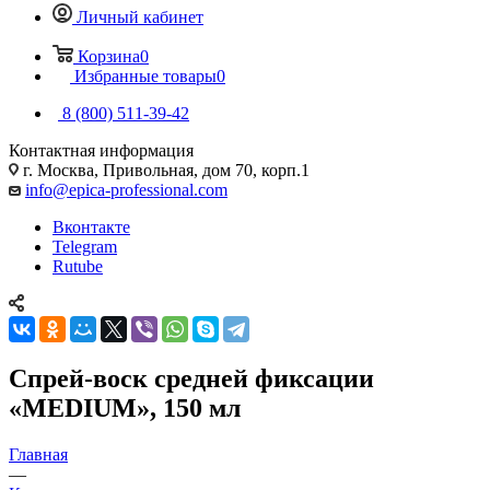
Личный кабинет
Корзина
0
Избранные товары
0
8 (800) 511-39-42
Контактная информация
г. Москва, Привольная, дом 70, корп.1
info@epica-professional.com
Вконтакте
Telegram
Rutube
Спрей-воск средней фиксации
«MEDIUM», 150 мл
Главная
—