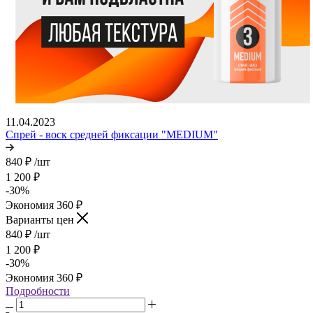
11.04.2023
Спрей - воск средней фиксации "MEDIUM"
840
₽
/шт
1 200
₽
-
30
%
Экономия
360
₽
Варианты цен
840
₽
/шт
1 200
₽
-
30
%
Экономия
360
₽
Подробности