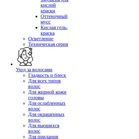
кислой
краски
Оттеночный
мусс
Кислая гель-
краска
Осветление
Техническая серия
Уход за волосами
Гладкость и блеск
Для всех типов
волос
Для жирной кожи
головы
Для ослабленных
волос
Для окрашенных
волос
Для вьющихся
волос
Для придания