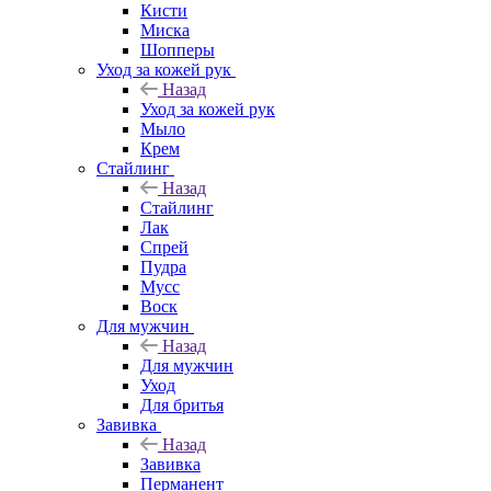
Кисти
Миска
Шопперы
Уход за кожей рук
Назад
Уход за кожей рук
Мыло
Крем
Стайлинг
Назад
Стайлинг
Лак
Спрей
Пудра
Мусс
Воск
Для мужчин
Назад
Для мужчин
Уход
Для бритья
Завивка
Назад
Завивка
Перманент