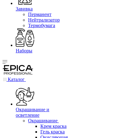
Завивка
Перманент
Нейтрализатор
Термобумага
Наборы
Каталог
Окрашивание и
осветление
Окрашивание
Крем краска
Гель краска
Окисляющая