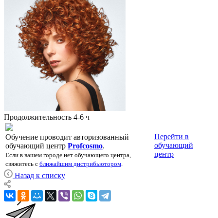
Продолжительность
4-6 ч
Перейти в
Обучение проводит авторизованный
обучающий
обучающий центр
Profcosmo
.
центр
Если в вашем городе нет обучающего центра,
свяжитесь с
ближайшим дистрибьютором
.
Назад к списку