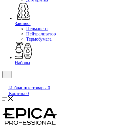
Завивка
Перманент
Нейтрализатор
Термобумага
Наборы
Избранные товары
0
Корзина
0