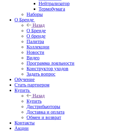
Нейтрализатор
Термобумага
Наборы
О Бренде
Назад
О Бренде
О бренде
Палитра
Коллекции
Новости
Видео
Программа лояльности
Конструктор уходов
Задать вопрос
Обучение
Стать партнером
Купить
Назад
Купить
Дистрибьюторы
Доставка и оплата
Обмен и возврат
Контакты
Акции