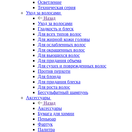
Осветление
Техническая серия
Уход за волосами
Назад
Уход за волосами
Гладкость и блеск
Для всех типов волос
Для жирной кожи головы
Для ослабленных волос
Для окрашенных волос
Для вьющихся волос
Для придания объема
Для сухих и поврежденных волос
Против перхоти
Для блонда
Для придания блеска
Для роста волос
Бессульфатный шампунь
Аксессуары
Назад
Аксессуары
Бумага для химии
Пеньюар
Фартук
Палитра